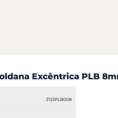
oldana Excêntrica PLB 8
2125PLB008