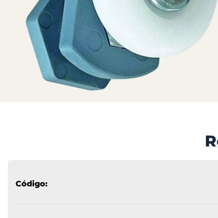
R
Código: