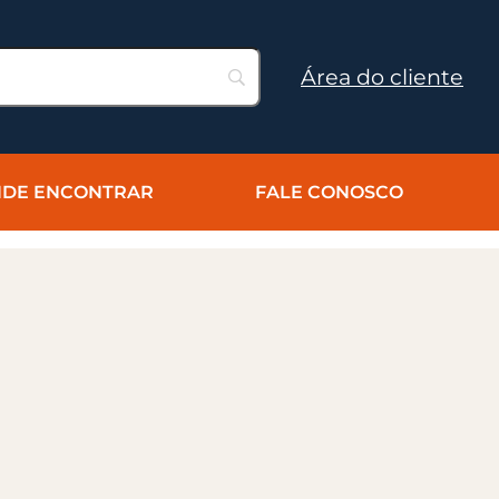
Área do cliente
DE ENCONTRAR
FALE CONOSCO