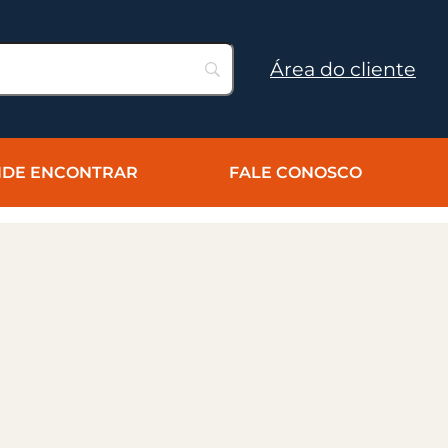
Área do cliente
DE ENCONTRAR
FALE CONOSCO