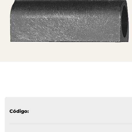
Código: