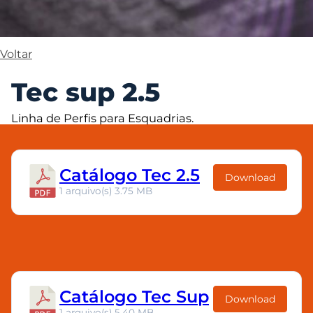
Voltar
Tec sup 2.5
Linha de Perfis para Esquadrias.
Catálogo Tec 2.5
Download
1 arquivo(s)
3.75 MB
Catálogo Tec Sup
Download
1 arquivo(s)
5.40 MB