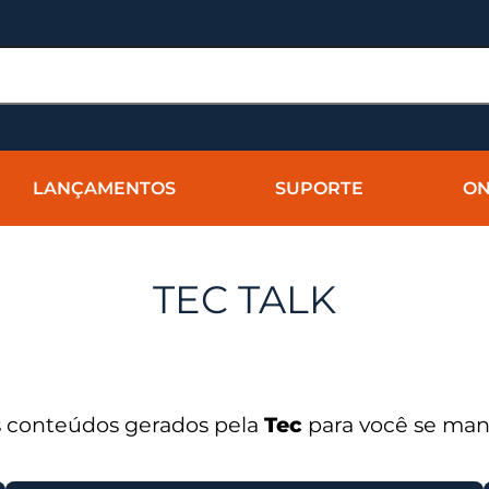
LANÇAMENTOS
SUPORTE
ON
TEC TALK
os conteúdos gerados pela
Tec
para você se mant