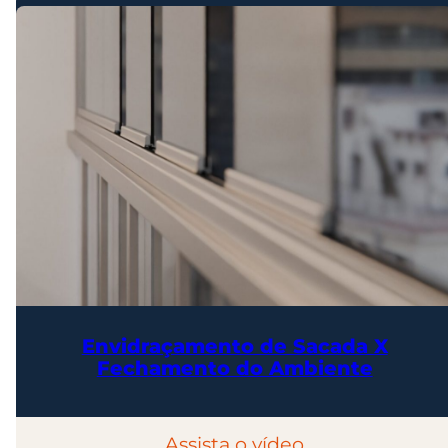
Envidraçamento de Sacada X
Fechamento do Ambiente
Assista o vídeo