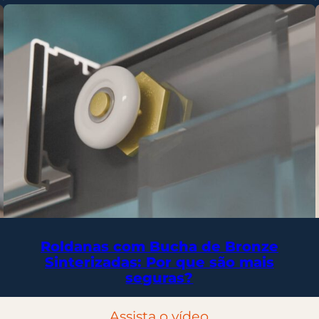
Roldanas com Bucha de Bronze
Sinterizadas: Por que são mais
seguras?
Assista o vídeo