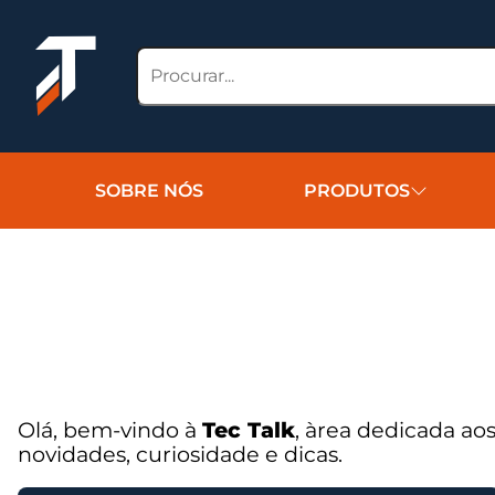
SOBRE NÓS
PRODUTOS
Olá, bem-vindo à
Tec Talk
, àrea dedicada a
novidades, curiosidade e dicas.