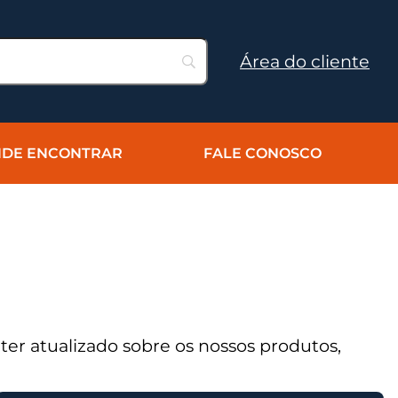
Área do cliente
DE ENCONTRAR
FALE CONOSCO
er atualizado sobre os nossos produtos,