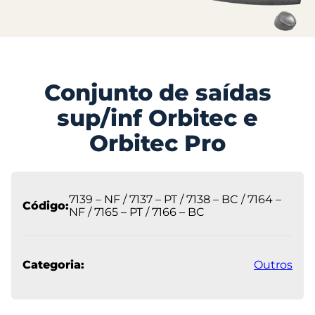
Conjunto de saídas
sup/inf Orbitec e
Orbitec Pro
7139 – NF / 7137 – PT / 7138 – BC / 7164 –
Código:
NF / 7165 – PT / 7166 – BC
Categoria:
Outros