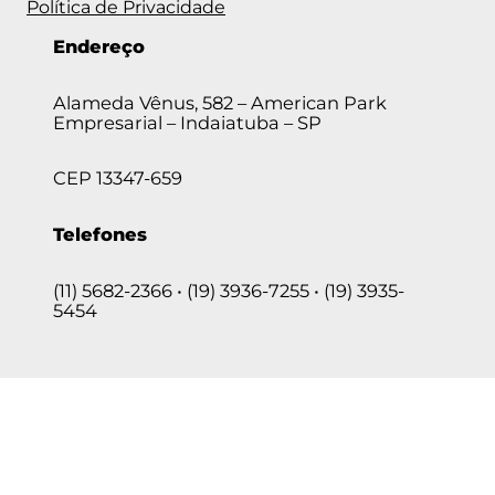
Política de Privacidade
Endereço
Alameda Vênus, 582 – American Park
Empresarial – Indaiatuba – SP
CEP 13347-659
Telefones
(11) 5682-2366 • (19) 3936-7255 • (19) 3935-
5454