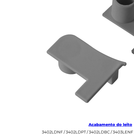
/
BC
Acabamento do leito
3402LDNF / 3402LDPT / 3402LDBC / 3403LENF 